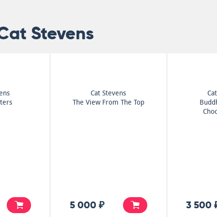
Cat Stevens
vens
Cat Stevens
Cat
ters
The View From The Top
Budd
Choc
5 000 ₽
3 500 