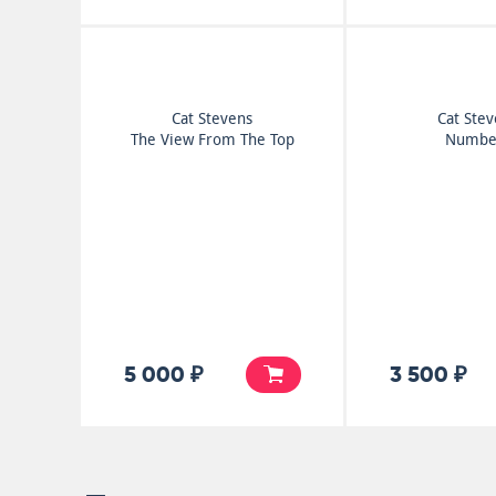
Cat Stevens
Cat Ste
The View From The Top
Numbe
5 000 ₽
3 500 ₽