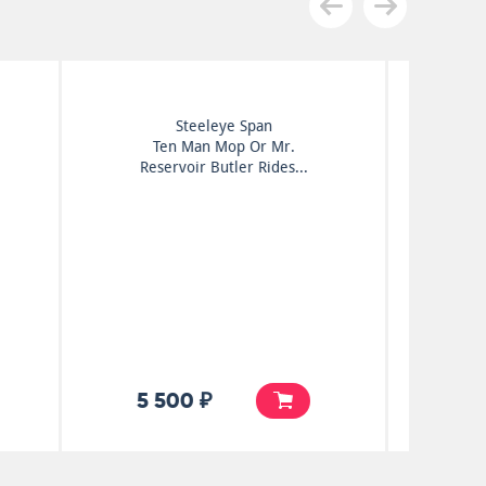
Bob Dylan
Bob Dylan
5 500 ₽