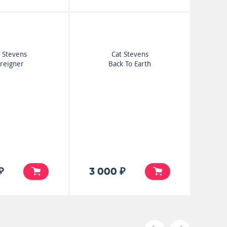
 Stevens
Cat Stevens
reigner
Back To Earth
₽
3 000 ₽