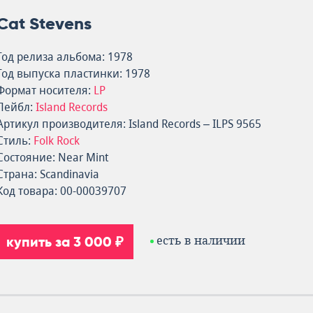
Cat Stevens
Год релиза альбома: 1978
Год выпуска пластинки: 1978
Формат носителя:
LP
Лейбл:
Island Records
Артикул производителя: Island Records – ILPS 9565
Стиль:
Folk Rock
Состояние: Near Mint
Страна: Scandinavia
Код товара: 00-00039707
купить за 3 000 ₽
есть в наличии