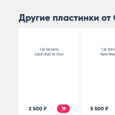
Другие пластинки от 
Cat Stevens
Cat Ste
Catch Bull At Four
New Mas
2 500 ₽
5 500 ₽