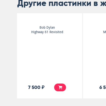
Другие пластинки в 
Amazing Blondel
England
4 500 ₽