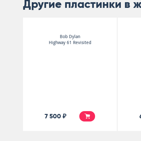
Другие пластинки в 
Amazing Blondel
England
4 500 ₽