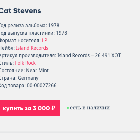
Cat Stevens
Год релиза альбома: 1978
Год выпуска пластинки: 1978
Формат носителя:
LP
Лейбл:
Island Records
Артикул производителя: Island Records – 26 491 XOT
Стиль:
Folk Rock
Состояние: Near Mint
Страна: Germany
Код товара: 00-00027266
купить за 3 000 ₽
есть в наличии