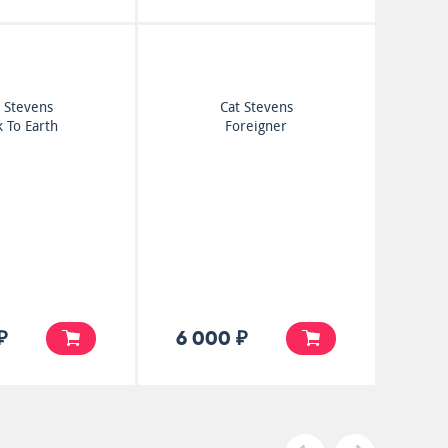
 Stevens
Cat Stevens
k To Earth
Foreigner
₽
6 000 ₽