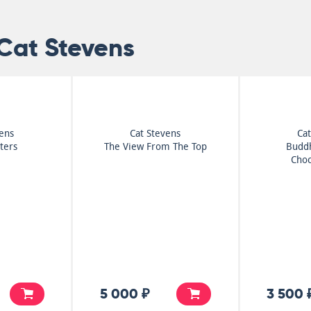
Cat Stevens
vens
Cat Stevens
Cat
ters
The View From The Top
Budd
Choc
5 000 ₽
3 500 