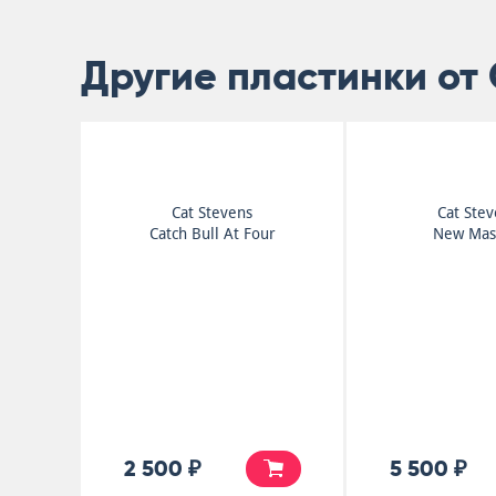
Другие пластинки от 
Cat Stevens
Cat Ste
Catch Bull At Four
New Mas
2 500 ₽
5 500 ₽