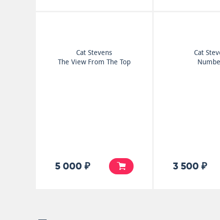
Cat Stevens
Cat Ste
The View From The Top
Numbe
5 000 ₽
3 500 ₽