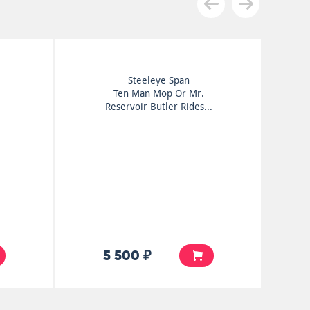
Bob Dylan
Bob Dylan
5 500 ₽