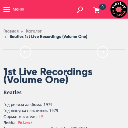
0
Меню
Главная
Каталог
Beatles 1st Live Recordings (Volume One)
1st Live Recordings
(Volume One)
Beatles
Год релиза альбома: 1979
Год выпуска пластинки: 1979
Формат носителя:
LP
Лейбл:
Pickwick