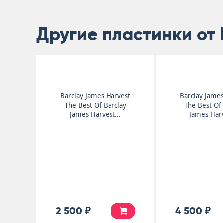
Другие пластинки от 
Barclay James Harvest
Barclay Jame
The Best Of Barclay
The Best Of
James Harvest...
James Harv
2 500 ₽
4 500 ₽