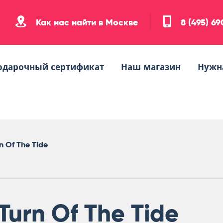
Как нас найти в Москве
8 (495) 6
одарочный сертификат
Наш магазин
Нужн
n Of The Tide
Turn Of The Tide