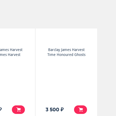
James Harvest
Barclay James Harvest
ames Harvest
Time Honoured Ghosts
₽
3 500 ₽