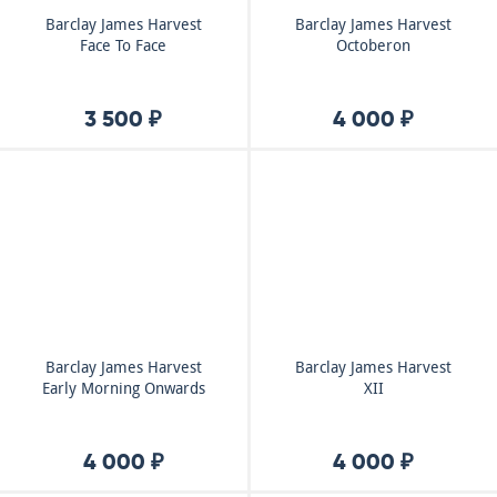
Barclay James Harvest
Barclay James Harvest
Face To Face
Octoberon
3 500 ₽
4 000 ₽
Barclay James Harvest
Barclay James Harvest
Early Morning Onwards
XII
4 000 ₽
4 000 ₽