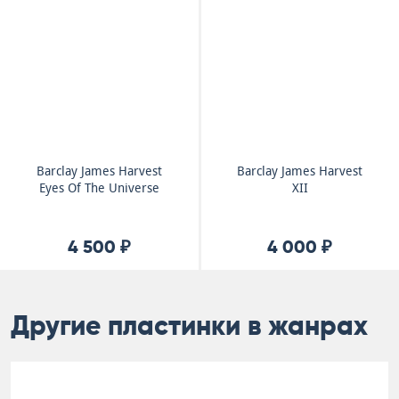
Barclay James Harvest
Barclay James Harvest
Eyes Of The Universe
XII
4 500 ₽
4 000 ₽
Другие пластинки в жанрах