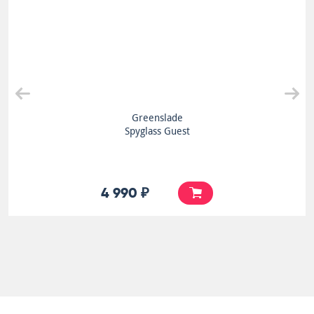
Greenslade
Spyglass Guest
4 990 ₽