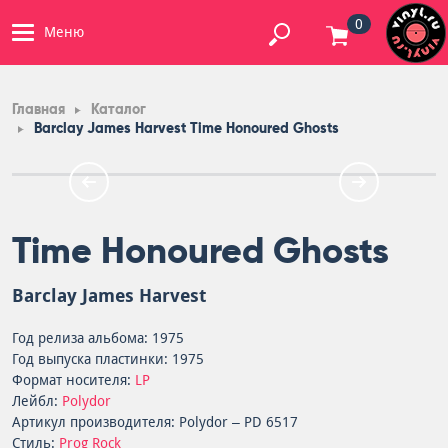
0
Меню
Главная
Каталог
Barclay James Harvest Time Honoured Ghosts
Time Honoured Ghosts
Barclay James Harvest
Год релиза альбома: 1975
Год выпуска пластинки: 1975
Формат носителя:
LP
Лейбл:
Polydor
Артикул производителя: Polydor – PD 6517
Стиль:
Prog Rock