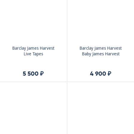
Barclay James Harvest
Barclay James Harvest
Live Tapes
Baby James Harvest
5 500 ₽
4 900 ₽