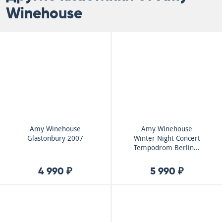
Winehouse
Amy Winehouse
Amy Winehouse
Glastonbury 2007
Winter Night Concert
Tempodrom Berlin...
4 990 ₽
5 990 ₽