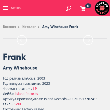
0
Меню
Главная
Каталог
Amy Winehouse Frank
Frank
Amy Winehouse
Год релиза альбома: 2003
Год выпуска пластинки: 2023
Формат носителя:
LP
Лейбл:
Island Records
Артикул производителя: Island Records – 00602517762411
Стиль:
Soul
Состояние: Factory sealed