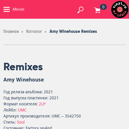
0
Меню
Главная
Каталог
Amy Winehouse Remixes
Remixes
Amy Winehouse
Год релиза альбома: 2021
Год выпуска пластинки: 2021
Формат носителя:
2LP
Лейбл:
UMC
Артикул производителя: UMC – 3542750
Стиль:
Soul
Состояние: Factory sealed