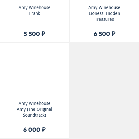
Amy Winehouse
Amy Winehouse
Frank
Lioness: Hidden
Treasures
5 500 ₽
6 500 ₽
Amy Winehouse
Amy (The Original
Soundtrack)
6 000 ₽