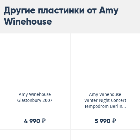
Другие пластинки от Amy
Winehouse
Amy Winehouse
Amy Winehouse
Glastonbury 2007
Winter Night Concert
Tempodrom Berlin...
4 990 ₽
5 990 ₽