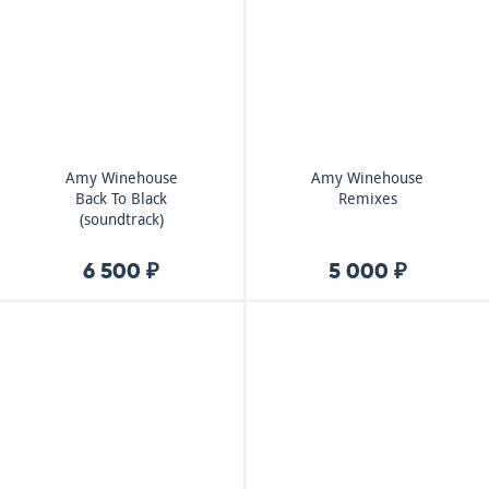
Amy Winehouse
Amy Winehouse
Back To Black
Remixes
(soundtrack)
6 500 ₽
5 000 ₽