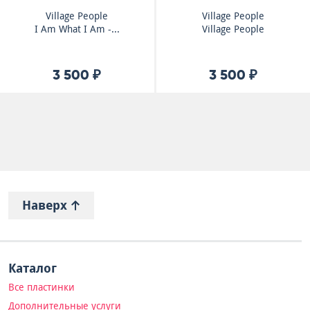
Village People
Village People
I Am What I Am -...
Village People
3 500 ₽
3 500 ₽
Наверх
Каталог
Все пластинки
Дополнительные услуги