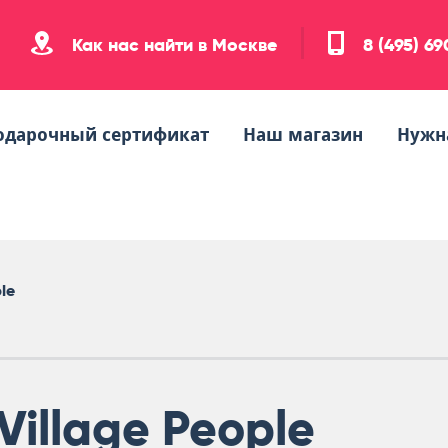
Как нас найти в Москве
8 (495) 6
одарочный сертификат
Наш магазин
Нужн
ple
Village People