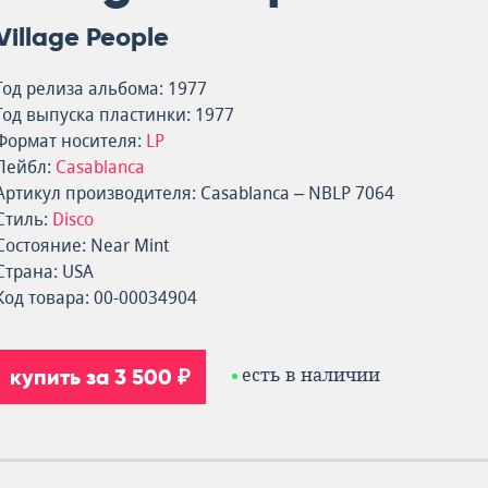
Village People
Год релиза альбома: 1977
Год выпуска пластинки: 1977
Формат носителя:
LP
Лейбл:
Casablanca
Артикул производителя: Casablanca – NBLP 7064
Стиль:
Disco
Состояние: Near Mint
Страна: USA
Код товара: 00-00034904
купить за 3 500 ₽
есть в наличии