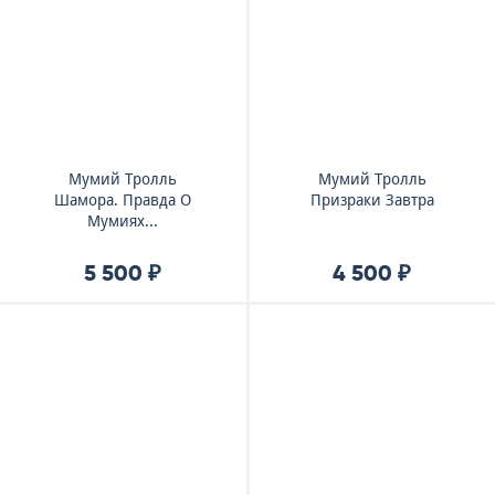
Мумий Тролль
Мумий Тролль
Шамора. Правда О
Призраки Завтра
Мумиях...
5 500 ₽
4 500 ₽