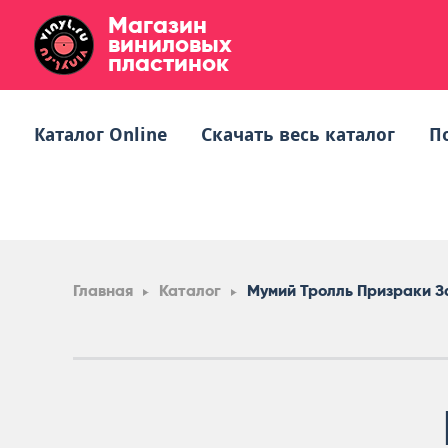
Магазин
виниловых
пластинок
Каталог Online
Скачать весь каталог
П
Главная
Каталог
Мумий Тролль Призраки З