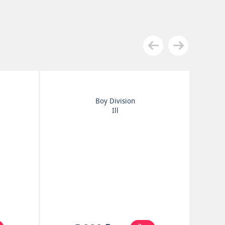
Boy Division
Ill