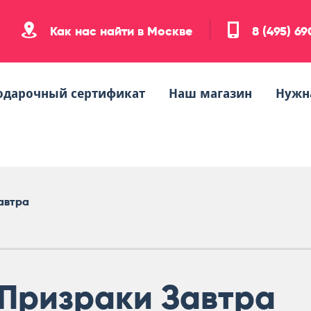
Как нас найти в Москве
8 (495) 6
одарочный сертификат
Наш магазин
Нужн
автра
Призраки Завтра