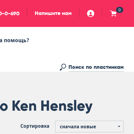
0
Напишите нам
90-0-690
а помощь?
ю Ken Hensley
Сортировка
сначала новые