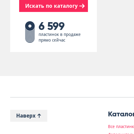
Искать по каталогу
6 599
пластинок в продаже
прямо сейчас
Катало
Наверх
Все пластин