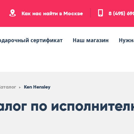
Как нас найти в Москве
8 (495) 6
одарочный сертификат
Наш магазин
Нужн
Каталог
Ken Hensley
алог по исполнител