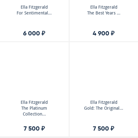
Ella Fitzgerald
Ella Fitzgerald
For Sentimental...
The Best Years ...
6 000 ₽
4 900 ₽
Ella Fitzgerald
Ella Fitzgerald
The Platinum
Gold: The Original...
Collection...
7 500 ₽
7 500 ₽