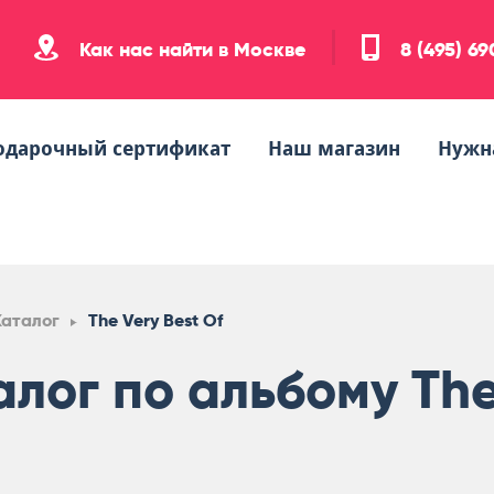
Как нас найти в Москве
8 (495) 6
одарочный сертификат
Наш магазин
Нужн
Каталог
The Very Best Of
алог по альбому The