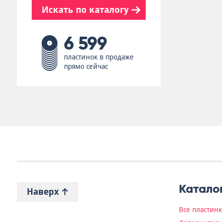
Искать по каталогу
6 599
пластинок в продаже
прямо сейчас
Катало
Наверх
Все пластин