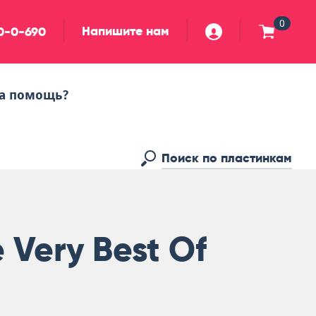
0
Напишите нам
90-0-690
а помощь?
 Very Best Of