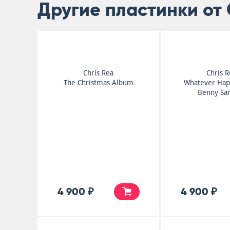
Другие пластинки от 
Chris Rea
Chris 
The Christmas Album
Whatever Hap
Benny San
4 900 ₽
4 900 ₽