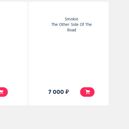
Beach Boys
Pet Sounds
25 000 ₽