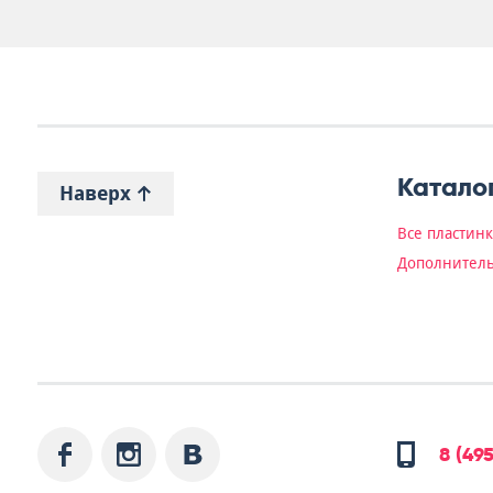
Катало
Наверх
Все пластин
Дополнитель
8 (49