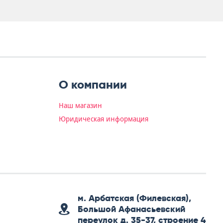
О компании
Наш магазин
Юридическая информация
м. Арбатская (Филевская),
Большой Афанасьевский
переулок д. 35-37, строение 4