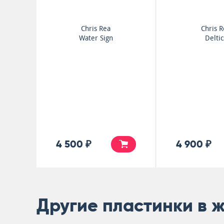
Chris Rea
Chris 
Water Sign
Deltic
4 500 ₽
4 900 ₽
Другие пластинки в 