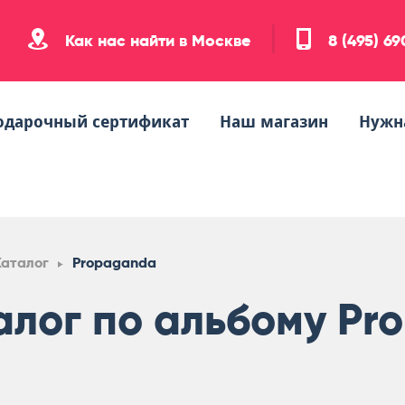
Как нас найти в Москве
8 (495) 6
одарочный сертификат
Наш магазин
Нужн
Каталог
Propaganda
алог по альбому Pr