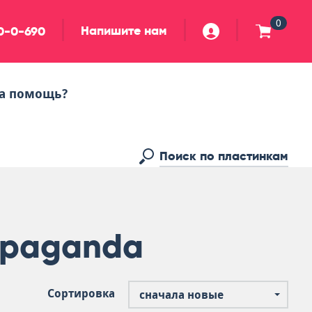
0
Напишите нам
90-0-690
а помощь?
opaganda
Сортировка
сначала новые