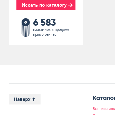
Искать по каталогу
6 583
пластинок в продаже
прямо сейчас
Катало
Наверх
Все пластин