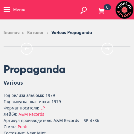
0
Меню
Главная
Каталог
Various Propaganda
Propaganda
Various
Год релиза альбома: 1979
Год выпуска пластинки: 1979
Формат носителя:
LP
Лейбл:
A&M Records
Артикул производителя: A&M Records – SP-4786
Стиль:
Punk
Состояние: Near Mint