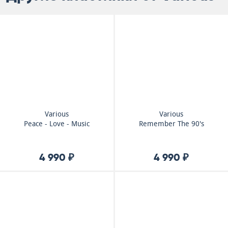
Various
Various
Peace - Love - Music
Remember The 90's
4 990 ₽
4 990 ₽