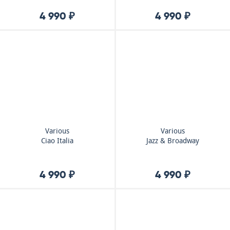
4 990 ₽
4 990 ₽
Various
Various
Ciao Italia
Jazz & Broadway
4 990 ₽
4 990 ₽