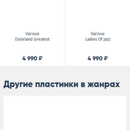
Various
Various
Dixieland Greatest
Ladies Of Jazz
4 990 ₽
4 990 ₽
Другие пластинки в жанрах