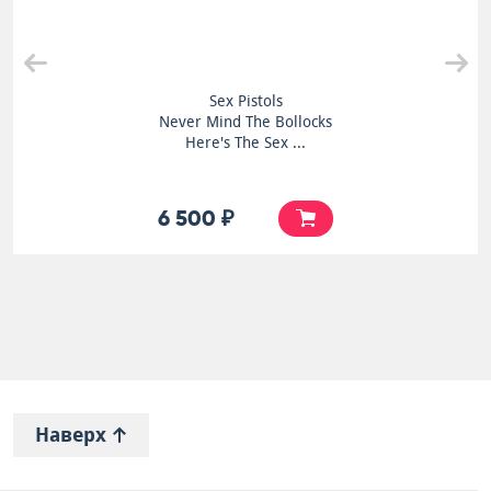
Sex Pistols
Never Mind The Bollocks
Here's The Sex ...
6 500 ₽
Наверх