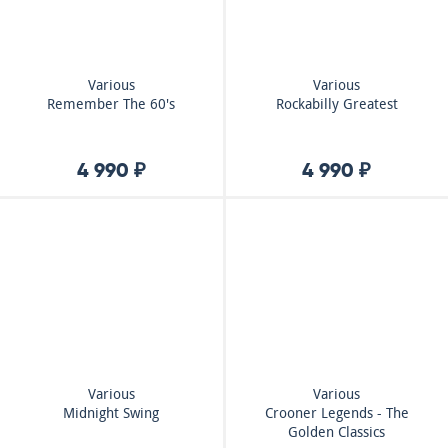
Various
Various
Remember The 60's
Rockabilly Greatest
4 990 ₽
4 990 ₽
Various
Various
Midnight Swing
Crooner Legends - The
Golden Classics