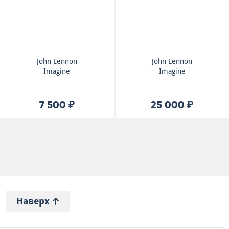
John Lennon
John Lennon
Imagine
Imagine
7 500 ₽
25 000 ₽
Наверх