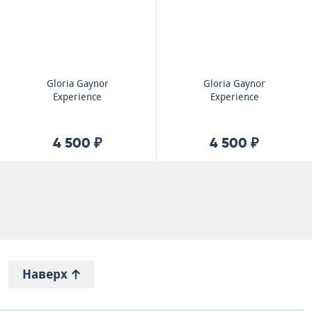
Gloria Gaynor
Gloria Gaynor
Experience
Experience
4 500 ₽
4 500 ₽
Наверх