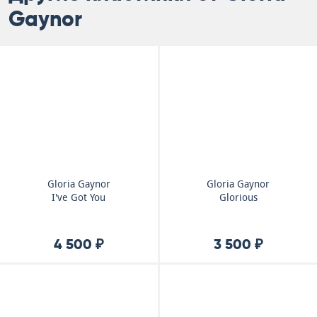
Gaynor
Gloria Gaynor
Gloria Gaynor
I've Got You
Glorious
4 500 ₽
3 500 ₽