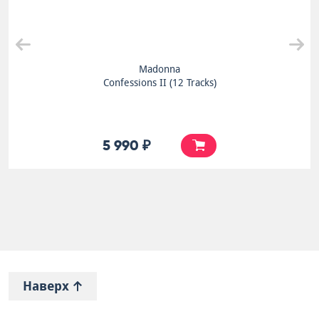
Madonna
Confessions II (12 Tracks)
5 990 ₽
Наверх