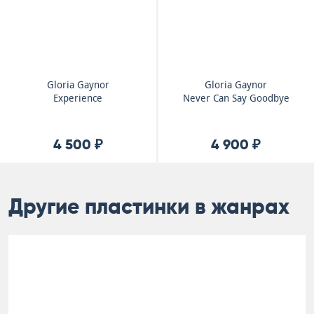
Gloria Gaynor
Gloria Gaynor
Experience
Never Can Say Goodbye
4 500 ₽
4 900 ₽
Другие пластинки в жанрах