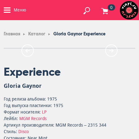
0
Меню
Главная
Каталог
Gloria Gaynor Experience
Experience
Gloria Gaynor
Год релиза альбома: 1975
Год выпуска пластинки: 1975
Формат носителя:
LP
Лейбл:
MGM Records
Артикул производителя: MGM Records – 2315 344
Стиль:
Disco
Состояние: Near Mint