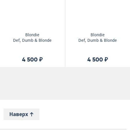
Blondie
Blondie
Def, Dumb & Blonde
Def, Dumb & Blonde
4 500 ₽
4 500 ₽
Наверх