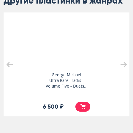
Другие пластинки в жанрах
George Michael
Ultra Rare Tracks -
Volume Five - Duets...
6 500 ₽