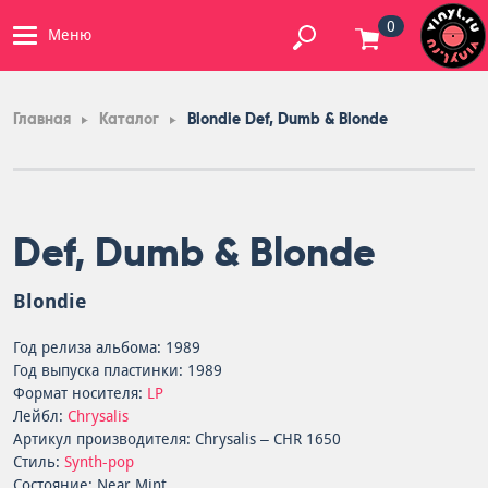
0
Меню
Главная
Каталог
Blondie Def, Dumb & Blonde
Def, Dumb & Blonde
Blondie
Год релиза альбома: 1989
Год выпуска пластинки: 1989
Формат носителя:
LP
Лейбл:
Chrysalis
Артикул производителя: Chrysalis – CHR 1650
Стиль:
Synth-pop
Состояние: Near Mint