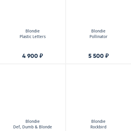
Blondie
Blondie
Plastic Letters
Pollinator
4 900 ₽
5 500 ₽
Blondie
Blondie
Def, Dumb & Blonde
Rockbird