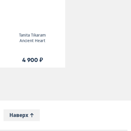
Tanita Tikaram
Ancient Heart
4 900 ₽
Наверх