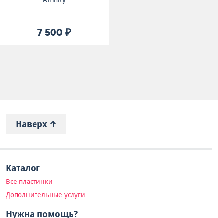
Affinity
7 500 ₽
Наверх
Каталог
Все пластинки
Дополнительные услуги
Нужна помощь?