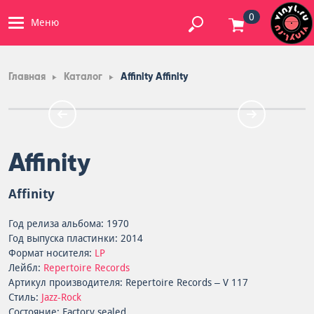
0
Меню
Главная
Каталог
Affinity Affinity
Affinity
Affinity
Год релиза альбома: 1970
Год выпуска пластинки: 2014
Формат носителя:
LP
Лейбл:
Repertoire Records
Артикул производителя: Repertoire Records – V 117
Стиль:
Jazz-Rock
Состояние: Factory sealed