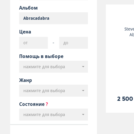
Альбом
Stev
Цена
Ab
-
Помощь в выборе
нажмите для выбора
Жанр
нажмите для выбора
2 500
Состояние
?
нажмите для выбора