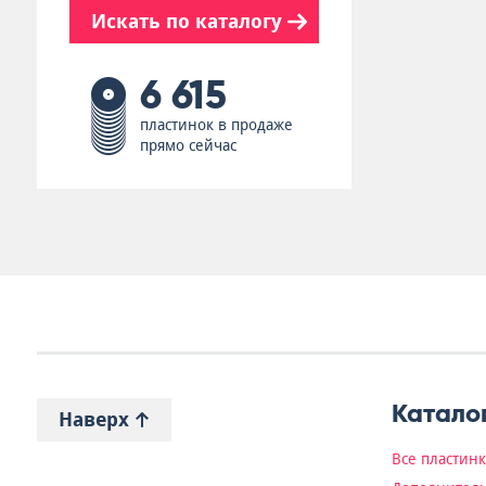
Искать по каталогу
6 615
пластинок в продаже
прямо сейчас
Катало
Наверх
Все пластин