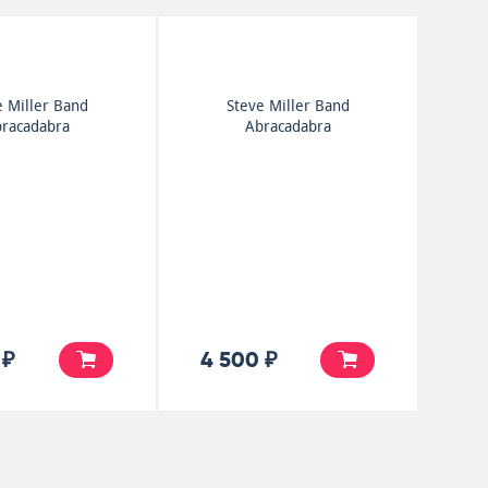
e Miller Band
Steve Miller Band
racadabra
Abracadabra
 ₽
4 500 ₽