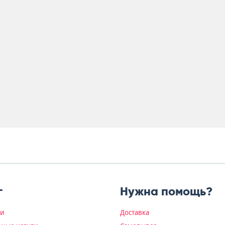
г
Нужна помощь?
ки
Доставка