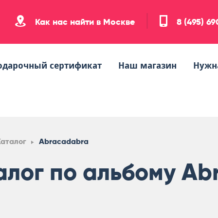
Как нас найти в Москве
8 (495) 6
одарочный сертификат
Наш магазин
Нужн
Каталог
Abracadabra
алог по альбому Ab