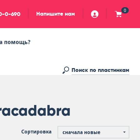
0
Напишите нам
90-0-690
а помощь?
racadabra
Сортировка
сначала новые