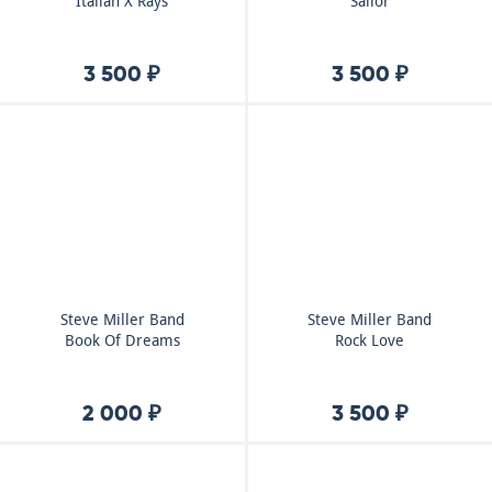
Italian X Rays
Sailor
3 500 ₽
3 500 ₽
Steve Miller Band
Steve Miller Band
Book Of Dreams
Rock Love
2 000 ₽
3 500 ₽