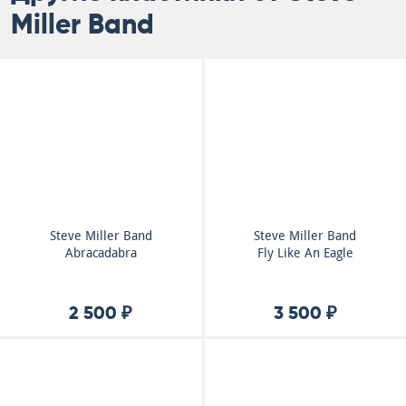
Miller Band
Steve Miller Band
Steve Miller Band
Abracadabra
Fly Like An Eagle
2 500 ₽
3 500 ₽