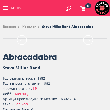
0
Меню
Главная
Каталог
Steve Miller Band Abracadabra
Abracadabra
Steve Miller Band
Год релиза альбома: 1982
Год выпуска пластинки: 1982
Формат носителя:
LP
Лейбл:
Mercury
Артикул производителя: Mercury – 6302 204
Стиль:
Pop Rock
Состояние: Near Mint