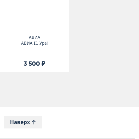
АВИА
АВИА II. Ура!
3 500 ₽
Наверх