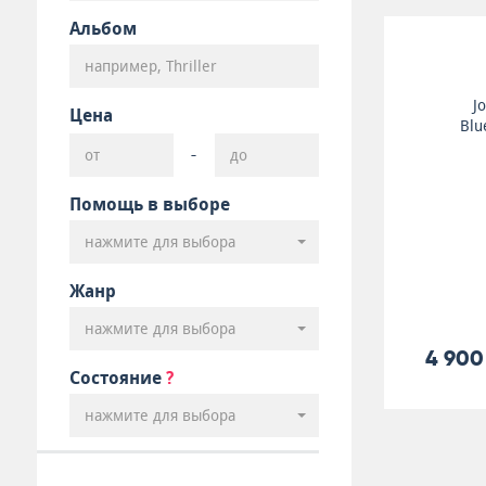
Альбом
J
Цена
Blu
-
Помощь в выборе
нажмите для выбора
Жанр
нажмите для выбора
4 900
Состояние
?
нажмите для выбора