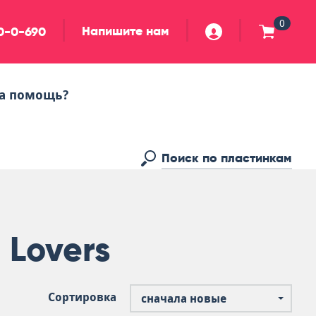
0
Напишите нам
90-0-690
а помощь?
 Lovers
Сортировка
сначала новые