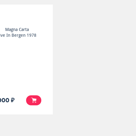
Magna Carta
ive In Bergen 1978
000 ₽