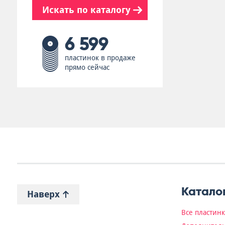
Искать по каталогу
6 599
пластинок в продаже
прямо сейчас
Катало
Наверх
Все пластин