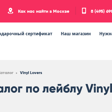
Как нас найти в Москве
8 (495) 6
одарочный сертификат
Наш магазин
Нужн
Каталог
Vinyl Lovers
лог по лейблу Vinyl