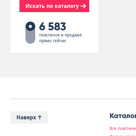
Искать по каталогу
6 583
пластинок в продаже
прямо сейчас
Катало
Наверх
Все пластин