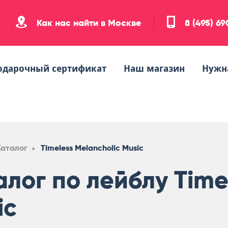
Как нас найти в Москве
8 (495) 6
одарочный сертификат
Наш магазин
Нужн
Каталог
Timeless Melancholic Music
алог по лейблу Time
ic