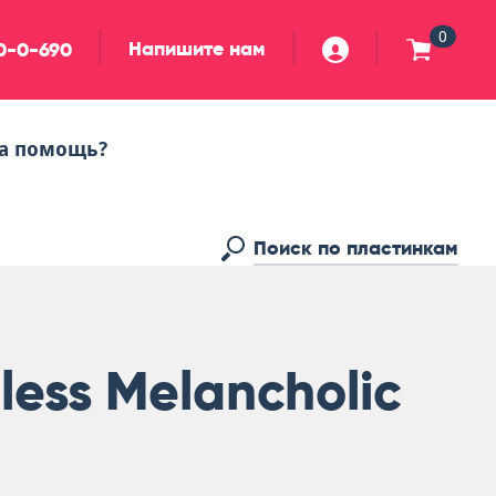
0
Напишите нам
90-0-690
а помощь?
less Melancholic