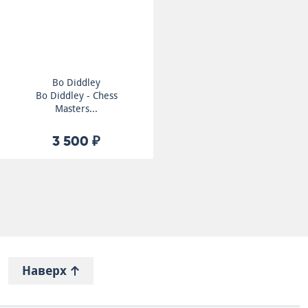
Bo Diddley
Bo Diddley - Chess
Masters...
3 500 ₽
Наверх