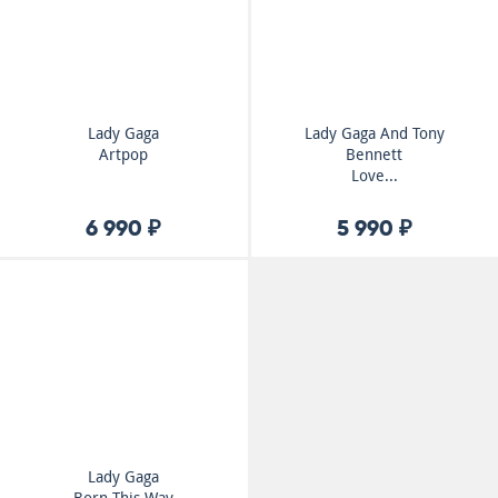
Lady Gaga
Lady Gaga And Tony
Artpop
Bennett
Love...
6 990 ₽
5 990 ₽
Lady Gaga