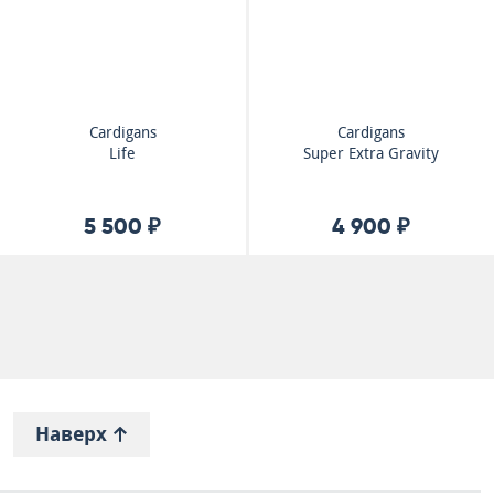
Cardigans
Cardigans
Life
Super Extra Gravity
5 500 ₽
4 900 ₽
Наверх