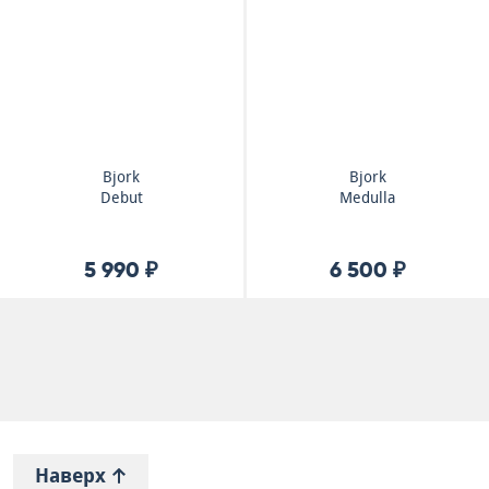
Bjork
Bjork
Debut
Medulla
5 990 ₽
6 500 ₽
Наверх