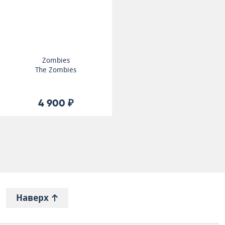
Zombies
The Zombies
4 900 ₽
Наверх