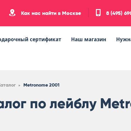
Как нас найти в Москве
8 (495) 6
одарочный сертификат
Наш магазин
Нужн
Каталог
Metronome 2001
алог по лейблу Met