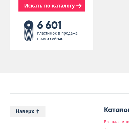
Искать по каталогу
6 601
пластинок в продаже
прямо сейчас
Катало
Наверх
Все пластин