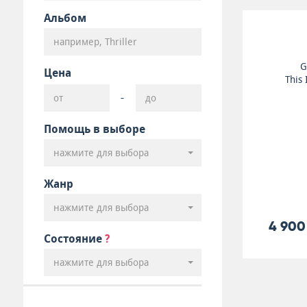
Альбом
G
Цена
This
-
Помощь в выборе
нажмите для выбора
Жанр
нажмите для выбора
4 900
Состояние
?
нажмите для выбора