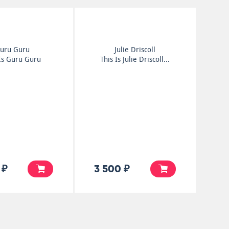
uru Guru
Julie Driscoll
 Is Guru Guru
This Is Julie Driscoll...
 ₽
3 500 ₽