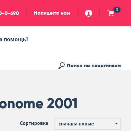
0
Напишите нам
90-0-690
а помощь?
ronome 2001
Сортировка
сначала новые