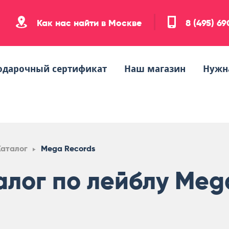
Как нас найти в Москве
8 (495) 6
одарочный сертификат
Наш магазин
Нужн
Каталог
Mega Records
алог по лейблу Meg