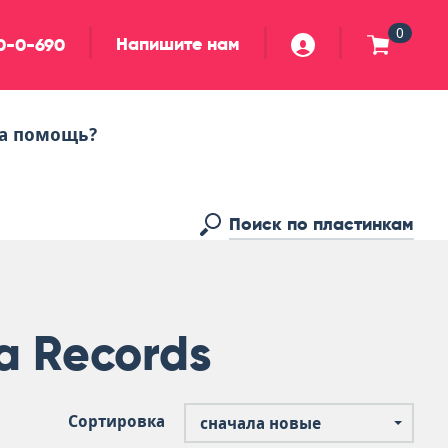
0
Напишите нам
90-0-690
а помощь?
a Records
Сортировка
сначала новые