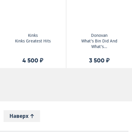
Kinks
Donovan
Kinks Greatest Hits
What's Bin Did And
What's...
4 500 ₽
3 500 ₽
Наверх