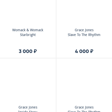
Womack & Womack
Grace Jones
Starbright
Slave To The Rhythm
3 000 ₽
4 000 ₽
Grace Jones
Grace Jones