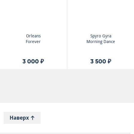
Orleans
Spyro Gyra
Forever
Morning Dance
3 000 ₽
3 500 ₽
Наверх