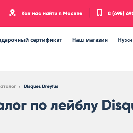
Как нас найти в Москве
8 (495) 6
одарочный сертификат
Наш магазин
Нужн
Каталог
Disques Dreyfus
алог по лейблу Disq