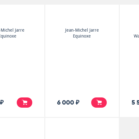
-Michel Jarre
Jean-Michel Jarre
Equinoxe
Equinoxe
Wa
 ₽
6 000 ₽
5 