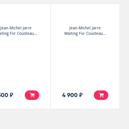
Jean-Michel Jarre
Jean-Michel Jarre
iting For Cousteau...
Waiting For Cousteau...
500 ₽
4 900 ₽