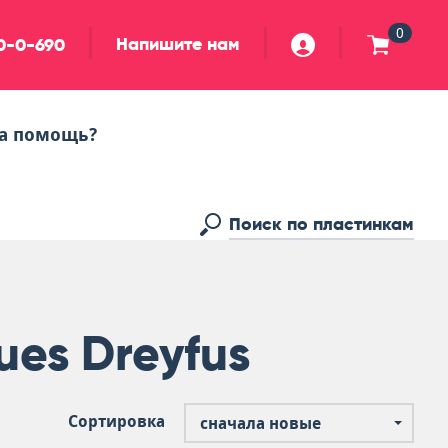
0
Напишите нам
90-0-690
а помощь?
ues Dreyfus
Сортировка
сначала новые