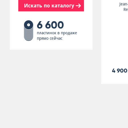
Jean
Искать по каталогу
Re
6 600
пластинок в продаже
прямо сейчас
4 900