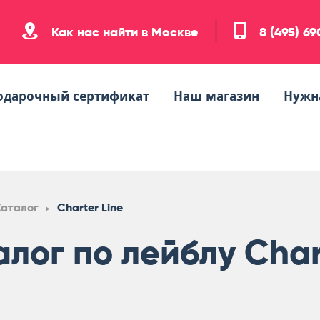
Как нас найти в Москве
8 (495) 6
одарочный сертификат
Наш магазин
Нужн
Каталог
Charter Line
алог по лейблу Char