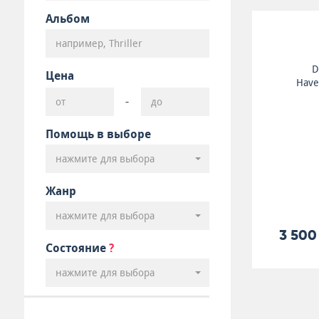
Альбом
D
Цена
Have
-
Помощь в выборе
нажмите для выбора
Жанр
нажмите для выбора
3 500
Состояние
?
нажмите для выбора