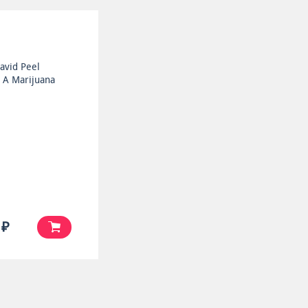
avid Peel
 A Marijuana
 ₽