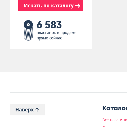
Искать по каталогу
6 583
пластинок в продаже
прямо сейчас
Катало
Наверх
Все пластин