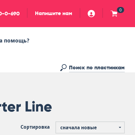
0
Напишите нам
90-0-690
а помощь?
ter Line
Сортировка
сначала новые