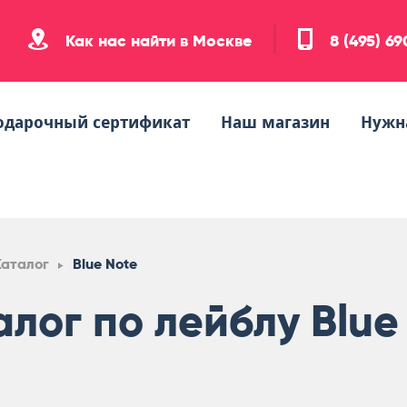
Как нас найти в Москве
8 (495) 6
одарочный сертификат
Наш магазин
Нужн
Каталог
Blue Note
алог по лейблу Blue