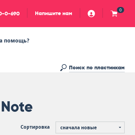
0
Напишите нам
90-0-690
а помощь?
 Note
Сортировка
сначала новые