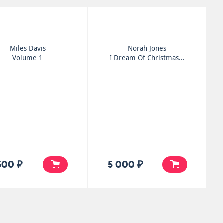
Miles Davis
Norah Jones
Volume 1
I Dream Of Christmas...
500 ₽
5 000 ₽