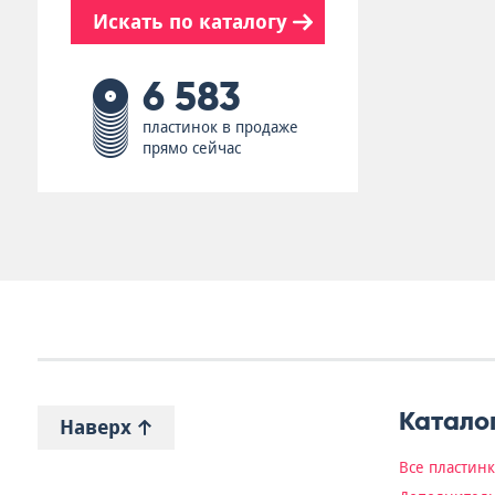
Искать по каталогу
6 583
пластинок в продаже
прямо сейчас
Катало
Наверх
Все пластин