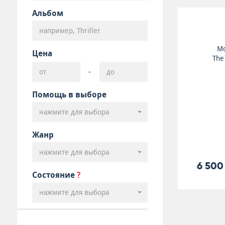
Альбом
Mc
Цена
The
-
Помощь в выборе
нажмите для выбора
Жанр
нажмите для выбора
6 500
Состояние
?
нажмите для выбора