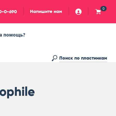
0
Напишите нам
90-0-690
а помощь?
ophile