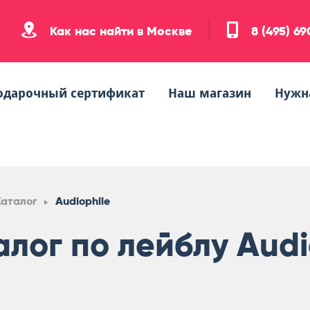
Как нас найти в Москве
8 (495) 6
одарочный сертификат
Наш магазин
Нужн
Каталог
Audiophile
алог по лейблу Audi