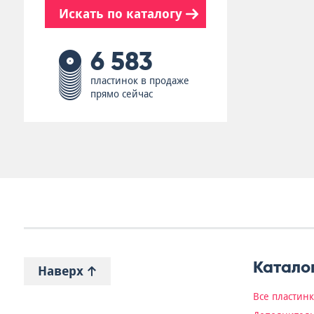
Искать по каталогу
6 583
пластинок в продаже
прямо сейчас
Катало
Наверх
Все пластин