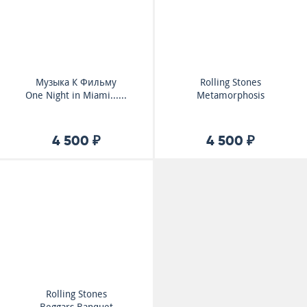
Музыка К Фильму
Rolling Stones
One Night in Miami......
Metamorphosis
4 500 ₽
4 500 ₽
Rolling Stones