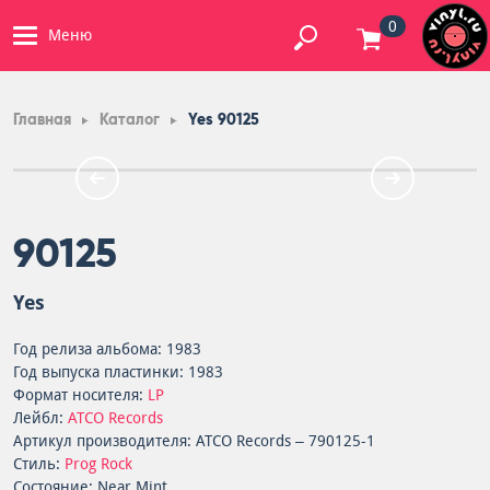
0
Меню
Главная
Каталог
Yes 90125
90125
Yes
Год релиза альбома: 1983
Год выпуска пластинки: 1983
Формат носителя:
LP
Лейбл:
ATCO Records
Артикул производителя: ATCO Records – 790125-1
Стиль:
Prog Rock
Состояние: Near Mint