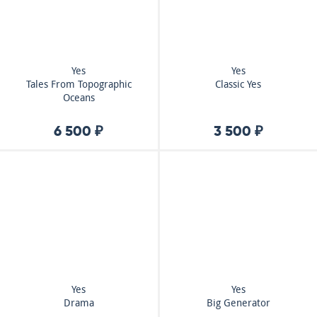
Yes
Yes
Tales From Topographic
Classic Yes
Oceans
6 500 ₽
3 500 ₽
Yes
Yes
Drama
Big Generator