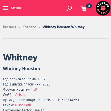
0
Меню
Главная
Каталог
Whitney Houston Whitney
Whitney
Whitney Houston
Год релиза альбома: 1987
Год выпуска пластинки: 2023
Формат носителя:
LP
Лейбл:
Arista
Артикул производителя: Arista – 19658714661
Стили:
Disco
Soul
Состояние: Factory sealed