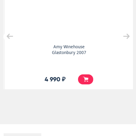
Amy Winehouse
Glastonbury 2007
4 990 ₽