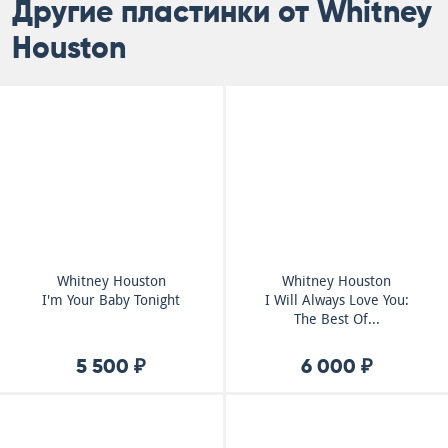
Другие пластинки от Whitney
Houston
Whitney Houston
Whitney Houston
I'm Your Baby Tonight
I Will Always Love You:
The Best Of...
5 500 ₽
6 000 ₽