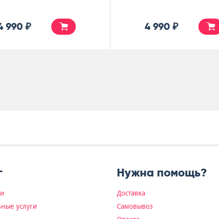
4 990 ₽
4 990 ₽
г
Нужна помощь?
ки
Доставка
ные услуги
Самовывоз