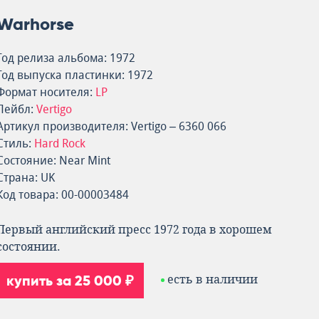
Warhorse
Год релиза альбома: 1972
Год выпуска пластинки: 1972
Формат носителя:
LP
Лейбл:
Vertigo
Артикул производителя: Vertigo – 6360 066
Стиль:
Hard Rock
Состояние: Near Mint
Страна: UK
Код товара: 00-00003484
Первый английский пресс 1972 года в хорошем
состоянии.
купить за 25 000 ₽
есть в наличии