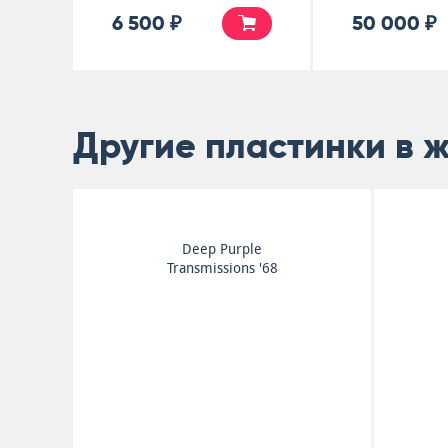
6 500 ₽
50 000 ₽
Другие пластинки в 
Deep Purple
Transmissions '68