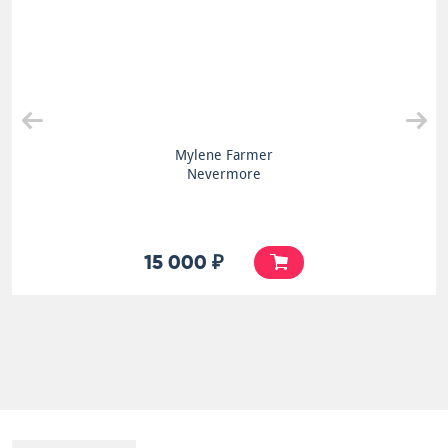
Mylene Farmer
Nevermore
15 000 ₽