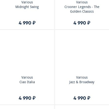
Various
Various
Midnight Swing
Crooner Legends - The
Golden Classics
4 990 ₽
4 990 ₽
Various
Various
Ciao Italia
Jazz & Broadway
4 990 ₽
4 990 ₽