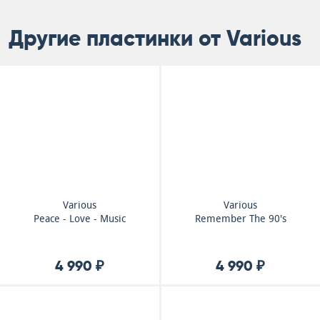
Другие пластинки от Various
Various
Various
Peace - Love - Music
Remember The 90's
4 990 ₽
4 990 ₽