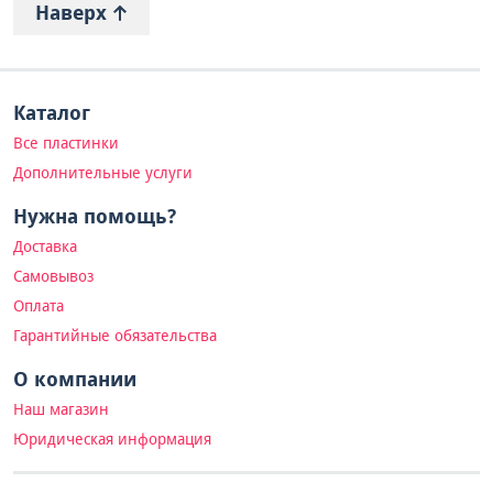
Наверх
Каталог
Все пластинки
Дополнительные услуги
Нужна помощь?
Доставка
Самовывоз
Оплата
Гарантийные обязательства
О компании
Наш магазин
Юридическая информация