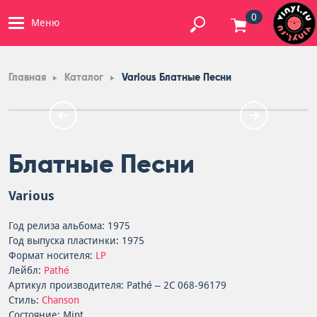
0
Меню
Главная
Каталог
Various Блатные Песни
Блатные Песни
Various
Год релиза альбома: 1975
Год выпуска пластинки: 1975
Формат носителя:
LP
Лейбл:
Pathé
Артикул производителя: Pathé – 2C 068-96179
Стиль:
Chanson
Состояние: Mint