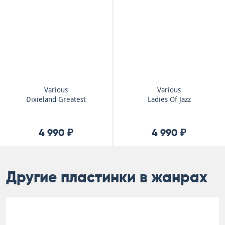
Various
Various
Dixieland Greatest
Ladies Of Jazz
4 990 ₽
4 990 ₽
Другие пластинки в жанрах