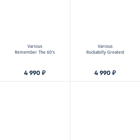
Various
Various
Remember The 60's
Rockabilly Greatest
4 990 ₽
4 990 ₽