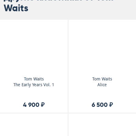
Waits
Tom Waits
Tom Waits
The Early Years Vol. 1
Alice
4 900 ₽
6 500 ₽