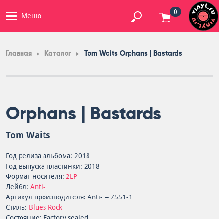
0
Меню
Главная
Каталог
Tom Waits Orphans | Bastards
Orphans | Bastards
Tom Waits
Год релиза альбома: 2018
Год выпуска пластинки: 2018
Формат носителя:
2LP
Лейбл:
Anti-
Артикул производителя: Anti- – 7551-1
Стиль:
Blues Rock
Состояние: Factory sealed