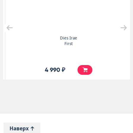
Dies Irae
First
4 990 ₽
Наверх