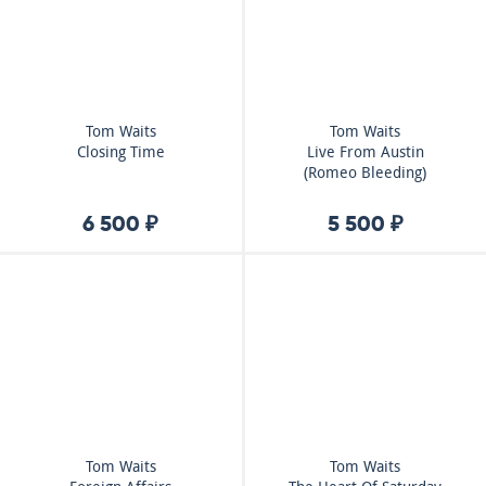
Tom Waits
Tom Waits
Closing Time
Live From Austin
(Romeo Bleeding)
6 500 ₽
5 500 ₽
Tom Waits
Tom Waits